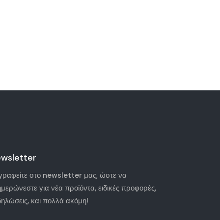
wsletter
γραφείτε στο newsletter μας, ώστε να
ημερώνεστε για νέα προϊόντα, ειδικές προφορές,
δηλώσεις, και πολλά ακόμη!