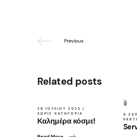
Previous
Related posts
28 ΙΟΥΛΊΟΥ 2023
ΧΩΡΊΣ ΚΑΤΗΓΟΡΊΑ
9 ΣΕ
Καλημέρα κόσμε!
PART
Ser
Read More