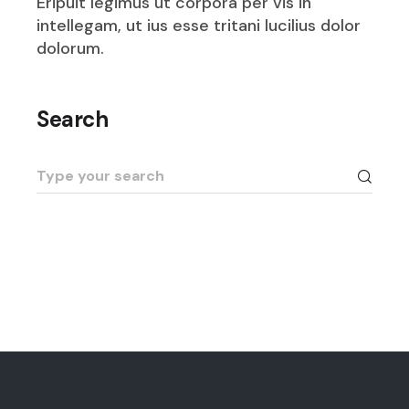
Eripuit legimus ut corpora per vis in
intellegam, ut ius esse tritani lucilius dolor
dolorum.
Search
Search
for: