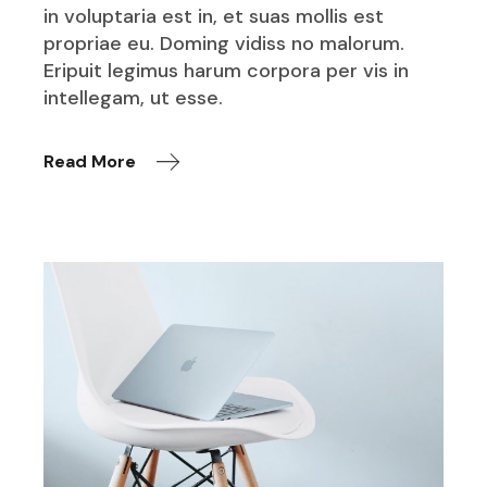
in voluptaria est in, et suas mollis est
propriae eu. Doming vidiss no malorum.
Eripuit legimus harum corpora per vis in
intellegam, ut esse.
Read More