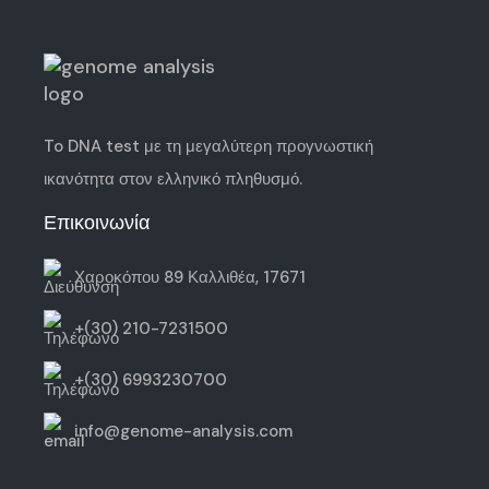
To DNA test με τη μεγαλύτερη
προγνωστική
ικανότητα
στον ελληνικό πληθυσμό.
Επικοινωνία
Χαροκόπου 89 Καλλιθέα, 17671
+(30) 210-7231500
+(30) 6993230700
info@genome-analysis.com