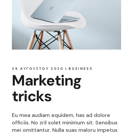
26 ΑΥΓΟΎΣΤΟΥ 2020
BUSINESS
Marketing
tricks
Eu mea audiam equidem, has ad dolore
officiis. No zril solet minimum sit. Sensibus
mei omittantur. Nulla suas maloru impetus