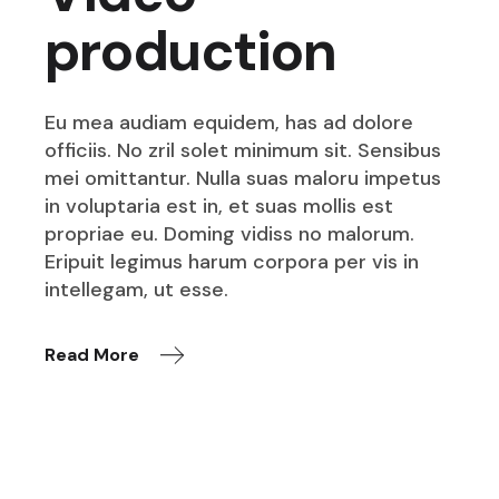
production
Eu mea audiam equidem, has ad dolore
officiis. No zril solet minimum sit. Sensibus
mei omittantur. Nulla suas maloru impetus
in voluptaria est in, et suas mollis est
propriae eu. Doming vidiss no malorum.
Eripuit legimus harum corpora per vis in
intellegam, ut esse.
Read More