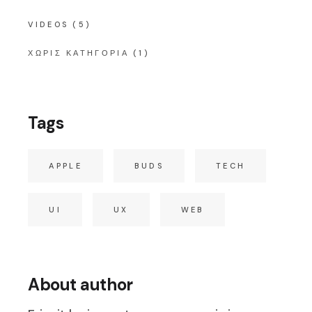
VIDEOS
(5)
ΧΩΡΊΣ ΚΑΤΗΓΟΡΊΑ
(1)
Tags
APPLE
BUDS
TECH
UI
UX
WEB
About author