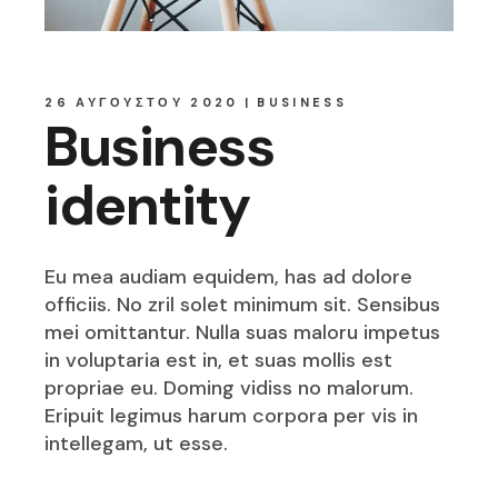
26 ΑΥΓΟΎΣΤΟΥ 2020
BUSINESS
Business
identity
Eu mea audiam equidem, has ad dolore
officiis. No zril solet minimum sit. Sensibus
mei omittantur. Nulla suas maloru impetus
in voluptaria est in, et suas mollis est
propriae eu. Doming vidiss no malorum.
Eripuit legimus harum corpora per vis in
intellegam, ut esse.