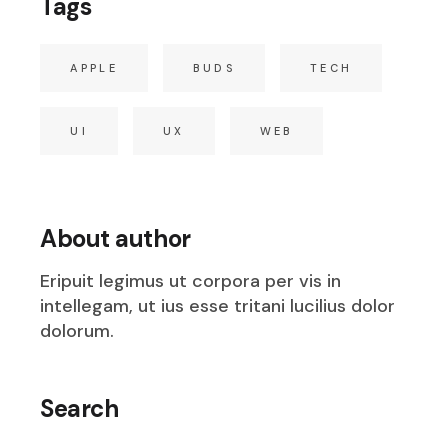
Tags
APPLE
BUDS
TECH
UI
UX
WEB
About author
Eripuit legimus ut corpora per vis in
intellegam, ut ius esse tritani lucilius dolor
dolorum.
Search