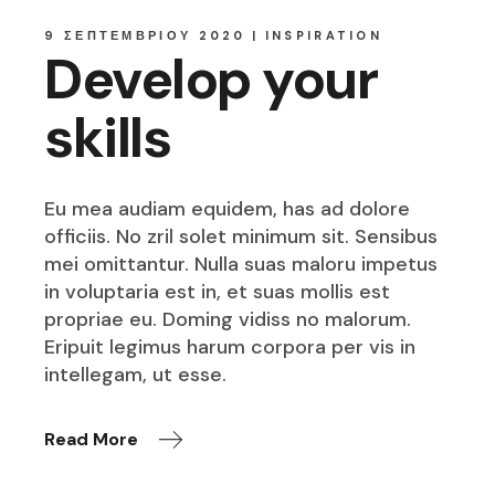
9 ΣΕΠΤΕΜΒΡΊΟΥ 2020
INSPIRATION
Develop your
skills
Eu mea audiam equidem, has ad dolore
officiis. No zril solet minimum sit. Sensibus
mei omittantur. Nulla suas maloru impetus
in voluptaria est in, et suas mollis est
propriae eu. Doming vidiss no malorum.
Eripuit legimus harum corpora per vis in
intellegam, ut esse.
Read More