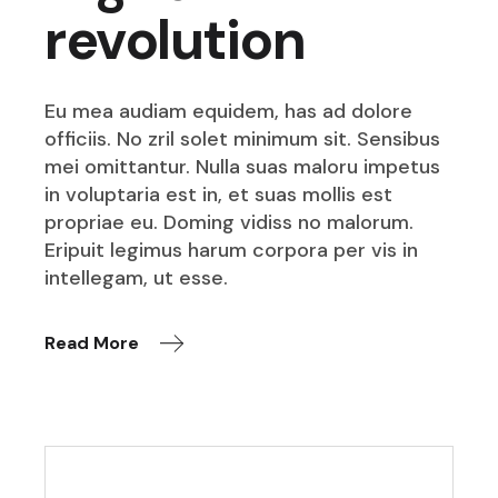
revolution
Eu mea audiam equidem, has ad dolore
officiis. No zril solet minimum sit. Sensibus
mei omittantur. Nulla suas maloru impetus
in voluptaria est in, et suas mollis est
propriae eu. Doming vidiss no malorum.
Eripuit legimus harum corpora per vis in
intellegam, ut esse.
Read More