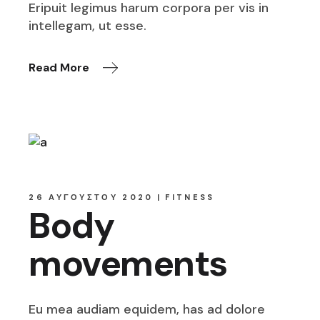
Eripuit legimus harum corpora per vis in
intellegam, ut esse.
Read More
26 ΑΥΓΟΎΣΤΟΥ 2020
FITNESS
Body
movements
Eu mea audiam equidem, has ad dolore