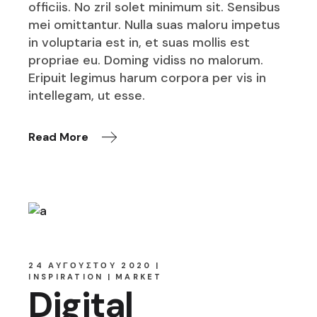
officiis. No zril solet minimum sit. Sensibus
mei omittantur. Nulla suas maloru impetus
in voluptaria est in, et suas mollis est
propriae eu. Doming vidiss no malorum.
Eripuit legimus harum corpora per vis in
intellegam, ut esse.
Read More
24 ΑΥΓΟΎΣΤΟΥ 2020
INSPIRATION
MARKET
Digital