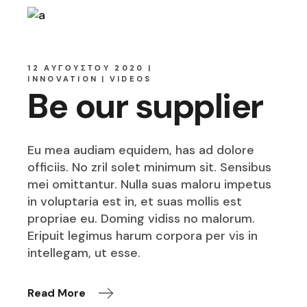
12 ΑΥΓΟΎΣΤΟΥ 2020
INNOVATION
VIDEOS
Be our supplier
Eu mea audiam equidem, has ad dolore
officiis. No zril solet minimum sit. Sensibus
mei omittantur. Nulla suas maloru impetus
in voluptaria est in, et suas mollis est
propriae eu. Doming vidiss no malorum.
Eripuit legimus harum corpora per vis in
intellegam, ut esse.
Read More