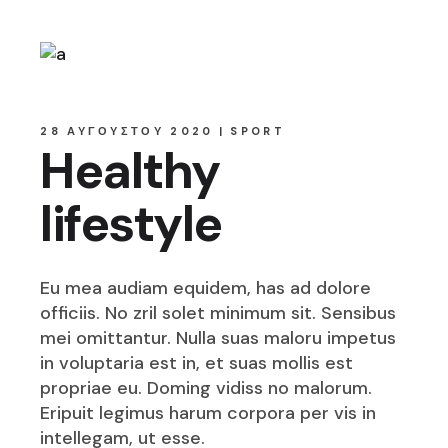
28 ΑΥΓΟΎΣΤΟΥ 2020
SPORT
Healthy
lifestyle
Eu mea audiam equidem, has ad dolore
officiis. No zril solet minimum sit. Sensibus
mei omittantur. Nulla suas maloru impetus
in voluptaria est in, et suas mollis est
propriae eu. Doming vidiss no malorum.
Eripuit legimus harum corpora per vis in
intellegam, ut esse.