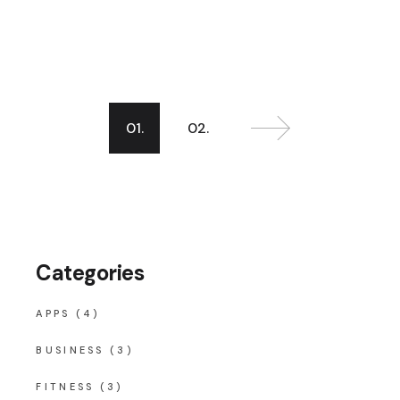
Σελιδοποίηση
01.
02.
άρθρων
Categories
APPS
(4)
BUSINESS
(3)
FITNESS
(3)