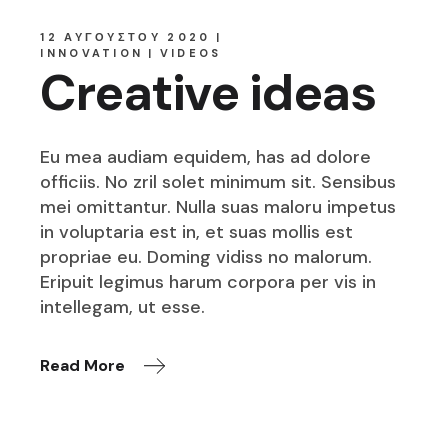
12 ΑΥΓΟΎΣΤΟΥ 2020
INNOVATION
VIDEOS
Creative ideas
Eu mea audiam equidem, has ad dolore
officiis. No zril solet minimum sit. Sensibus
mei omittantur. Nulla suas maloru impetus
in voluptaria est in, et suas mollis est
propriae eu. Doming vidiss no malorum.
Eripuit legimus harum corpora per vis in
intellegam, ut esse.
Read More