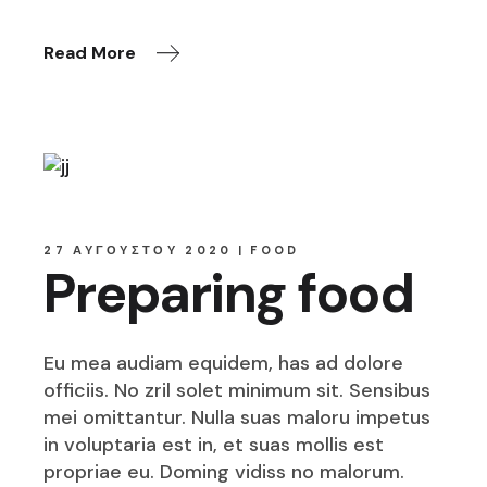
Read More
27 ΑΥΓΟΎΣΤΟΥ 2020
FOOD
Preparing food
Eu mea audiam equidem, has ad dolore
officiis. No zril solet minimum sit. Sensibus
mei omittantur. Nulla suas maloru impetus
in voluptaria est in, et suas mollis est
propriae eu. Doming vidiss no malorum.