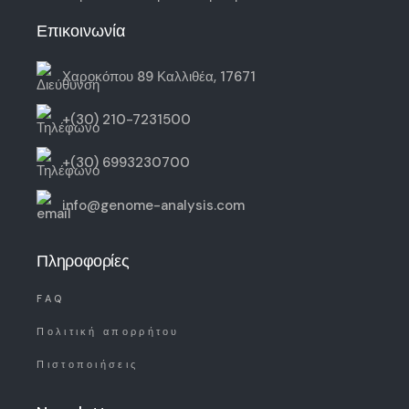
Επικοινωνία
Χαροκόπου 89 Καλλιθέα, 17671
+(30) 210-7231500
+(30) 6993230700
info@genome-analysis.com
Πληροφορίες
FAQ
Πολιτική απορρήτου
Πιστοποιήσεις