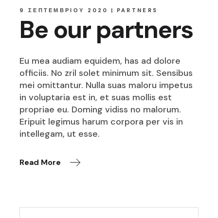
9 ΣΕΠΤΕΜΒΡΊΟΥ 2020
PARTNERS
Be our partners
Eu mea audiam equidem, has ad dolore
officiis. No zril solet minimum sit. Sensibus
mei omittantur. Nulla suas maloru impetus
in voluptaria est in, et suas mollis est
propriae eu. Doming vidiss no malorum.
Eripuit legimus harum corpora per vis in
intellegam, ut esse.
Read More