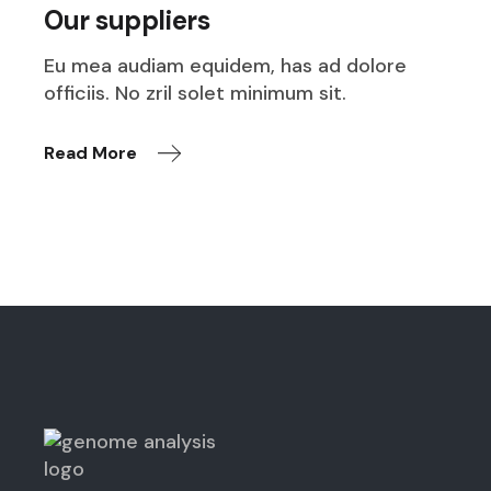
Our suppliers
Eu mea audiam equidem, has ad dolore
officiis. No zril solet minimum sit.
Read More