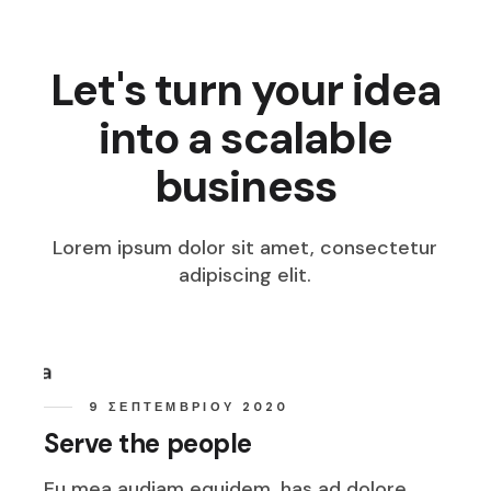
Let's turn your idea
into a scalable
business
Lorem ipsum dolor sit amet, consectetur
adipiscing elit.
9 ΣΕΠΤΕΜΒΡΊΟΥ 2020
Serve the people
Eu mea audiam equidem, has ad dolore