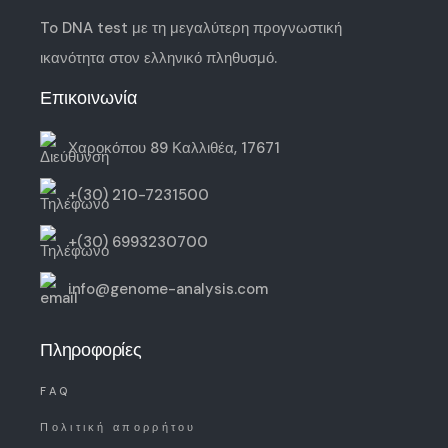
To DNA test με τη μεγαλύτερη
προγνωστική
ικανότητα
στον ελληνικό πληθυσμό.
Επικοινωνία
Χαροκόπου 89 Καλλιθέα, 17671
+(30) 210-7231500
+(30) 6993230700
info@genome-analysis.com
Πληροφορίες
FAQ
Πολιτική απορρήτου