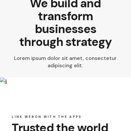
We build and
transform
businesses
through strategy
Lorem ipsum dolor sit amet, consectetur
adipiscing elit.
LINK WEBON WITH THE APPS
Trusted the world