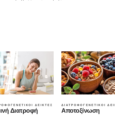
ΡΟΦΟΓΕΝΕΤΙΚΟΊ ΔΕΊΚΤΕΣ
ΔΙΑΤΡΟΦΟΓΕΝΕΤΙΚΟΊ ΔΕ
εινή Διατροφή
Αποτοξίνωση