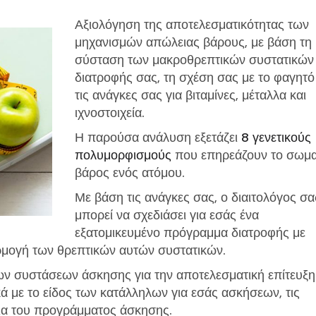
Αξιολόγηση της αποτελεσματικότητας των
μηχανισμών απώλειας βάρους, με βάση τη
σύσταση των μακροθρεπτικών συστατικών
διατροφής σας, τη σχέση σας με το φαγητό
τις ανάγκες σας για βιταμίνες, μέταλλα και
ιχνοστοιχεία.
Η παρούσα ανάλυση εξετάζει
8 γενετικούς
πολυμορφισμούς
που επηρεάζουν το σωμα
βάρος ενός ατόμου.
Με βάση τις ανάγκες σας, ο διαιτολόγος σα
μπορεί να σχεδιάσει για εσάς ένα
εξατομικευμένο πρόγραμμα διατροφής με
ρμογή των θρεπτικών αυτών συστατικών.
ν συστάσεων άσκησης για την αποτελεσματική επίτευξη
ά με το είδος των κατάλληλων για εσάς ασκήσεων, τις
εια του προγράμματος άσκησης.