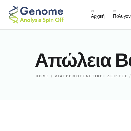
Καρδιαγγε
Αρχική
Πολυγονι
Πρόγνωσ
Πρόβλεψη
Καρδια
Απώλεια Β
Πρόγν
Πρόβλε
HOME
ΔΙΑΤΡΟΦΟΓΕΝΕΤΙΚΟΊ ΔΕΊΚΤΕΣ