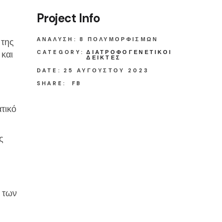
Project Info
ΑΝΆΛΥΣΗ:
8 ΠΟΛΥΜΟΡΦΙΣΜΏΝ
 της
 και
CATEGORY:
ΔΙΑΤΡΟΦΟΓΕΝΕΤΙΚΟΊ
ΔΕΊΚΤΕΣ
DATE:
25 ΑΥΓΟΎΣΤΟΥ 2023
SHARE:
FB
τικό
ς
 των