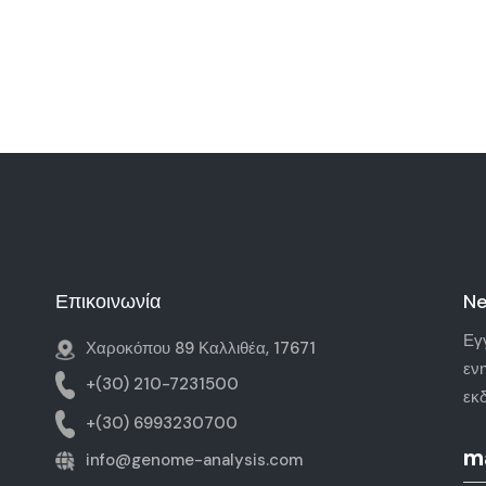
Επικοινωνία
Ne
Εγ
Χαροκόπου 89 Καλλιθέα, 17671
εν
+(30) 210-7231500
εκ
+(30) 6993230700
info@genome-analysis.com