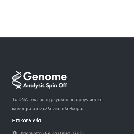
To DNA test με τη μεγαλύτερη
προγνωστική
ικανότητα
στον ελληνικό πληθυσμό.
Επικοινωνία
Χαροκόπου 89 Καλλιθέα, 17671